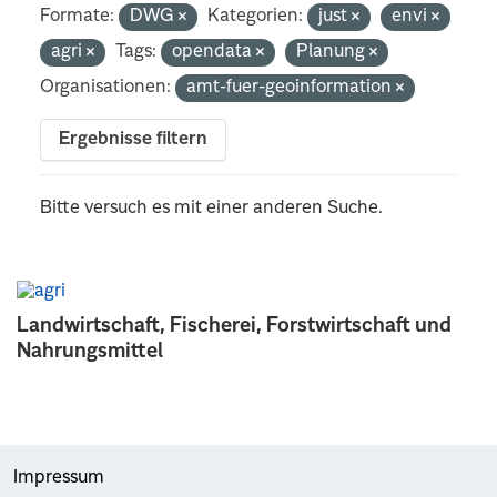
Formate:
DWG
Kategorien:
just
envi
agri
Tags:
opendata
Planung
Organisationen:
amt-fuer-geoinformation
Ergebnisse filtern
Bitte versuch es mit einer anderen Suche.
Landwirtschaft, Fischerei, Forstwirtschaft und
Nahrungsmittel
Impressum