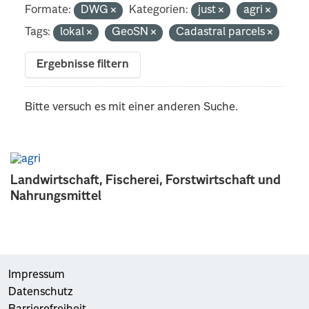
Formate:
DWG
Kategorien:
just
agri
Tags:
lokal
GeoSN
Cadastral parcels
Ergebnisse filtern
Bitte versuch es mit einer anderen Suche.
Landwirtschaft, Fischerei, Forstwirtschaft und
Nahrungsmittel
Impressum
Datenschutz