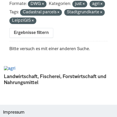
Formate:
DWG
Kategorien:
just
agri
Tags:
Cadastral parcels
Stadtgrundkarte
LeipziGIS
Ergebnisse filtern
Bitte versuch es mit einer anderen Suche.
Landwirtschaft, Fischerei, Forstwirtschaft und
Nahrungsmittel
Impressum