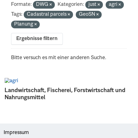
Formate:
DWG
Kategorien:
just
agri
Tags:
Cadastral parcels
GeoSN
Planung
Ergebnisse filtern
Bitte versuch es mit einer anderen Suche.
Landwirtschaft, Fischerei, Forstwirtschaft und
Nahrungsmittel
Impressum