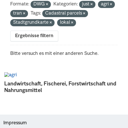
Formate:
DWG
Kategorien:
just
agri
tran
Tags:
Cadastral parcels
Stadtgrundkarte
lokal
Ergebnisse filtern
Bitte versuch es mit einer anderen Suche.
Landwirtschaft, Fischerei, Forstwirtschaft und
Nahrungsmittel
Impressum