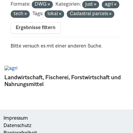
Formate:
DWG
Kategorien:
just
agri
tech
Tags:
lokal
Cadastral parcels
Ergebnisse filtern
Bitte versuch es mit einer anderen Suche.
Landwirtschaft, Fischerei, Forstwirtschaft und
Nahrungsmittel
Impressum
Datenschutz