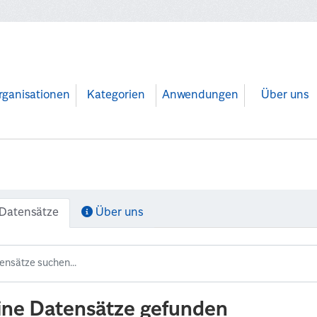
rganisationen
Kategorien
Anwendungen
Über uns
Datensätze
Über uns
ine Datensätze gefunden