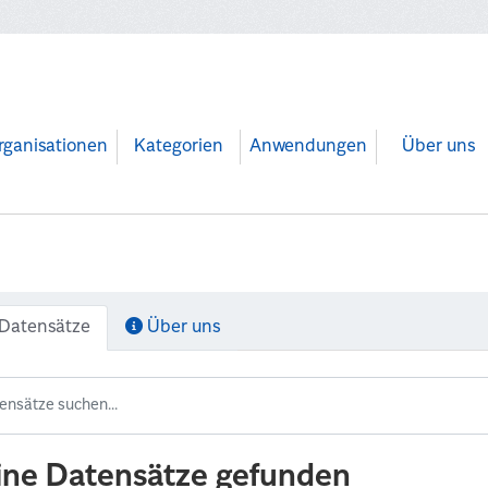
rganisationen
Kategorien
Anwendungen
Über uns
Datensätze
Über uns
ine Datensätze gefunden