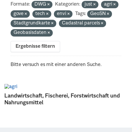
Formate:
DWG
Kategorien:
just
agri
gove
tech
envi
Tags:
GeoSN
Stadtgrundkarte
Cadastral parcels
Geobasisdaten
Ergebnisse filtern
Bitte versuch es mit einer anderen Suche.
Landwirtschaft, Fischerei, Forstwirtschaft und
Nahrungsmittel