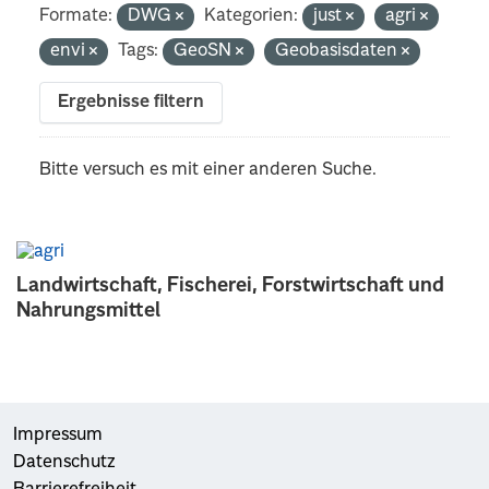
Formate:
DWG
Kategorien:
just
agri
envi
Tags:
GeoSN
Geobasisdaten
Ergebnisse filtern
Bitte versuch es mit einer anderen Suche.
Landwirtschaft, Fischerei, Forstwirtschaft und
Nahrungsmittel
Impressum
Datenschutz