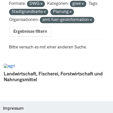
Formate:
DWG
Kategorien:
gove
Tags:
Stadtgrundkarte
Planung
Organisationen:
amt-fuer-geoinformation
Ergebnisse filtern
Bitte versuch es mit einer anderen Suche.
Landwirtschaft, Fischerei, Forstwirtschaft und
Nahrungsmittel
Impressum