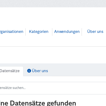
rganisationen
Kategorien
Anwendungen
Über uns
Datensätze
Über uns
ine Datensätze gefunden