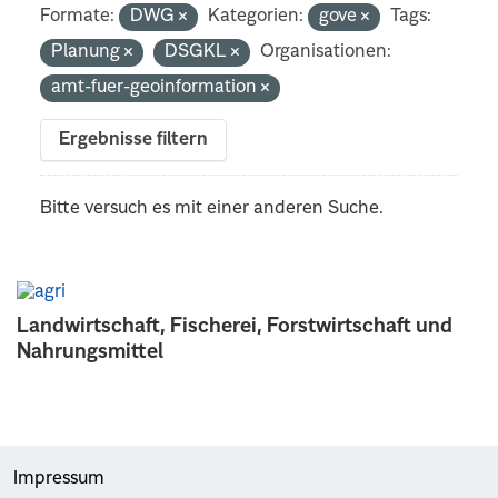
Formate:
DWG
Kategorien:
gove
Tags:
Planung
DSGKL
Organisationen:
amt-fuer-geoinformation
Ergebnisse filtern
Bitte versuch es mit einer anderen Suche.
Landwirtschaft, Fischerei, Forstwirtschaft und
Nahrungsmittel
Impressum