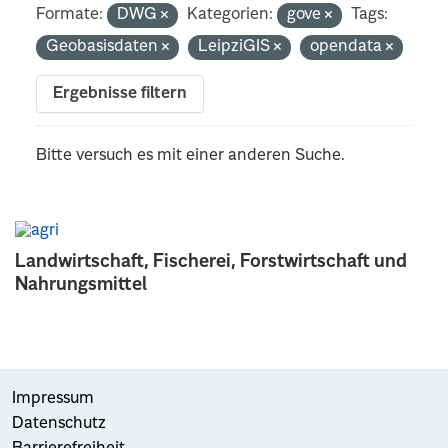
Formate:
DWG
Kategorien:
gove
Tags:
Geobasisdaten
LeipziGIS
opendata
Ergebnisse filtern
Bitte versuch es mit einer anderen Suche.
Landwirtschaft, Fischerei, Forstwirtschaft und
Nahrungsmittel
Impressum
Datenschutz