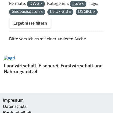
Formate:
DWG
Kategorien:
gove
Tags:
Geobasisdaten
LeipziGIS
DSGKL
Ergebnisse filtern
Bitte versuch es mit einer anderen Suche.
Landwirtschaft, Fischerei, Forstwirtschaft und
Nahrungsmittel
Impressum
Datenschutz