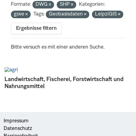
Formate:
DWG
SHP
Kategorien:
gove
Tags:
Geobasisdaten
LeipziGIS
Ergebnisse filtern
Bitte versuch es mit einer anderen Suche.
Landwirtschaft, Fischerei, Forstwirtschaft und
Nahrungsmittel
Impressum
Datenschutz