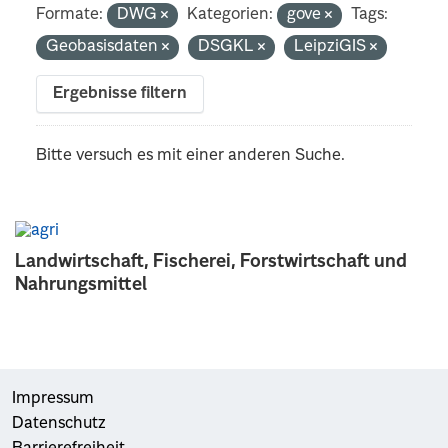
Formate:
DWG
Kategorien:
gove
Tags:
Geobasisdaten
DSGKL
LeipziGIS
Ergebnisse filtern
Bitte versuch es mit einer anderen Suche.
Landwirtschaft, Fischerei, Forstwirtschaft und
Nahrungsmittel
Impressum
Datenschutz