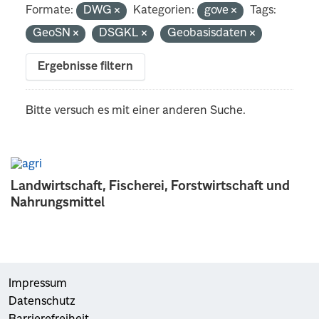
Formate:
DWG
Kategorien:
gove
Tags:
GeoSN
DSGKL
Geobasisdaten
Ergebnisse filtern
Bitte versuch es mit einer anderen Suche.
Landwirtschaft, Fischerei, Forstwirtschaft und
Nahrungsmittel
Impressum
Datenschutz