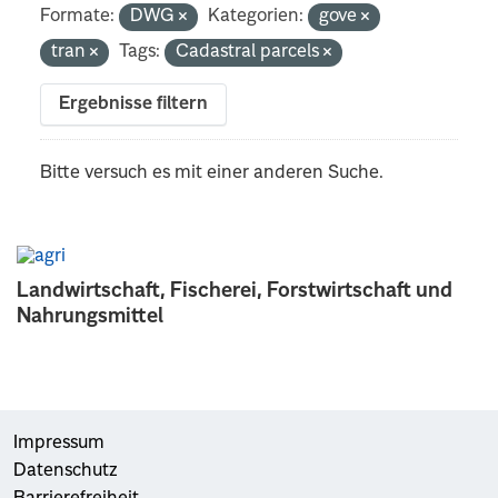
Formate:
DWG
Kategorien:
gove
tran
Tags:
Cadastral parcels
Ergebnisse filtern
Bitte versuch es mit einer anderen Suche.
Landwirtschaft, Fischerei, Forstwirtschaft und
Nahrungsmittel
Impressum
Datenschutz