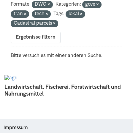
Formate:
DWG
Kategorien:
gove
tran
tech
Tags:
lokal
Cadastral parcels
Ergebnisse filtern
Bitte versuch es mit einer anderen Suche.
Landwirtschaft, Fischerei, Forstwirtschaft und
Nahrungsmittel
Impressum