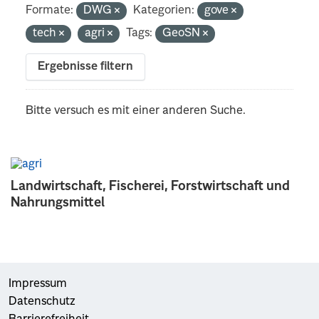
Formate:
DWG
Kategorien:
gove
tech
agri
Tags:
GeoSN
Ergebnisse filtern
Bitte versuch es mit einer anderen Suche.
Landwirtschaft, Fischerei, Forstwirtschaft und
Nahrungsmittel
Impressum
Datenschutz