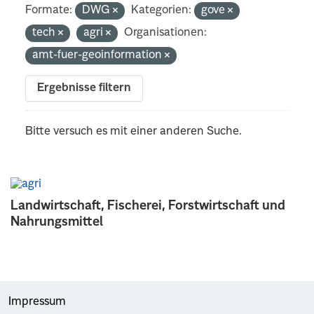
Formate:
DWG
Kategorien:
gove
tech
agri
Organisationen:
amt-fuer-geoinformation
Ergebnisse filtern
Bitte versuch es mit einer anderen Suche.
Landwirtschaft, Fischerei, Forstwirtschaft und
Nahrungsmittel
Impressum