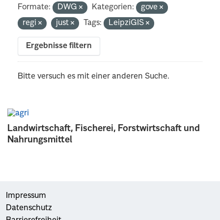
Formate:
DWG
Kategorien:
gove
regi
just
Tags:
LeipziGIS
Ergebnisse filtern
Bitte versuch es mit einer anderen Suche.
Landwirtschaft, Fischerei, Forstwirtschaft und
Nahrungsmittel
Impressum
Datenschutz