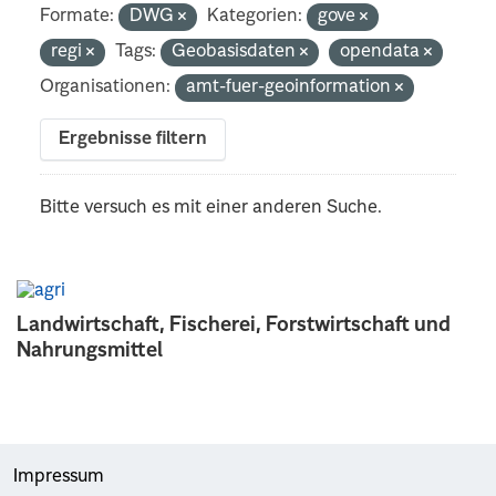
Formate:
DWG
Kategorien:
gove
regi
Tags:
Geobasisdaten
opendata
Organisationen:
amt-fuer-geoinformation
Ergebnisse filtern
Bitte versuch es mit einer anderen Suche.
Landwirtschaft, Fischerei, Forstwirtschaft und
Nahrungsmittel
Impressum