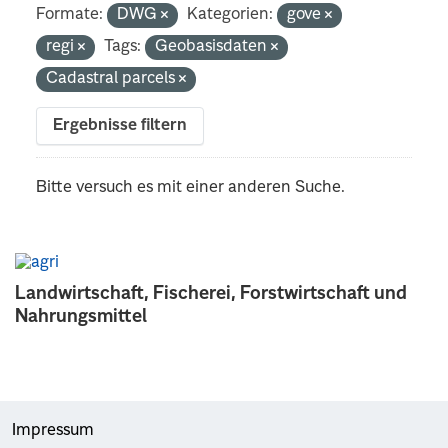
Formate:
DWG
Kategorien:
gove
regi
Tags:
Geobasisdaten
Cadastral parcels
Ergebnisse filtern
Bitte versuch es mit einer anderen Suche.
Landwirtschaft, Fischerei, Forstwirtschaft und
Nahrungsmittel
Impressum