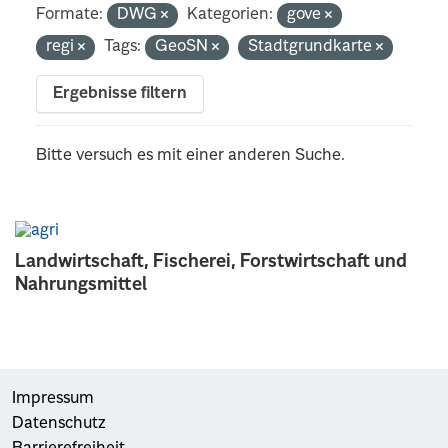
Formate:
DWG
Kategorien:
gove
regi
Tags:
GeoSN
Stadtgrundkarte
Ergebnisse filtern
Bitte versuch es mit einer anderen Suche.
Landwirtschaft, Fischerei, Forstwirtschaft und
Nahrungsmittel
Impressum
Datenschutz