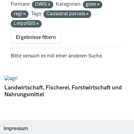
Formate:
DWG
Kategorien:
gove
regi
Tags:
Cadastral parcels
LeipziGIS
Ergebnisse filtern
Bitte versuch es mit einer anderen Suche.
Landwirtschaft, Fischerei, Forstwirtschaft und
Nahrungsmittel
Impressum