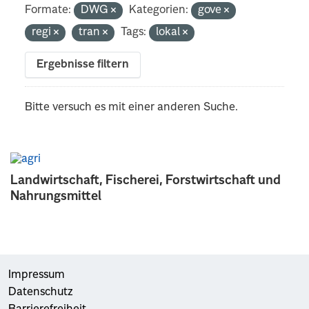
Formate:
DWG
Kategorien:
gove
regi
tran
Tags:
lokal
Ergebnisse filtern
Bitte versuch es mit einer anderen Suche.
Landwirtschaft, Fischerei, Forstwirtschaft und
Nahrungsmittel
Impressum
Datenschutz