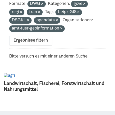
Formate:
DWG
Kategorien:
gove
regi
tran
Tags:
LeipziGIS
DSGKL
opendata
Organisationen:
amt-fuer-geoinformation
Ergebnisse filtern
Bitte versuch es mit einer anderen Suche.
Landwirtschaft, Fischerei, Forstwirtschaft und
Nahrungsmittel