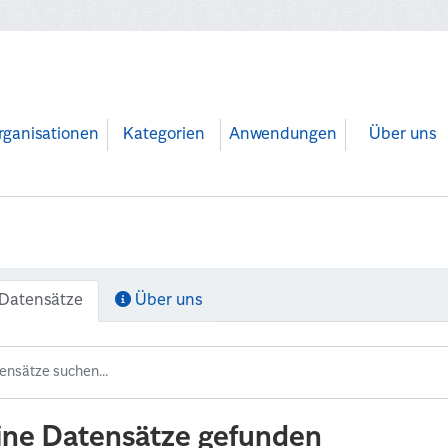
rganisationen
Kategorien
Anwendungen
Über uns
Datensätze
Über uns
ine Datensätze gefunden