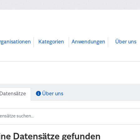
rganisationen
Kategorien
Anwendungen
Über uns
Datensätze
Über uns
ine Datensätze gefunden