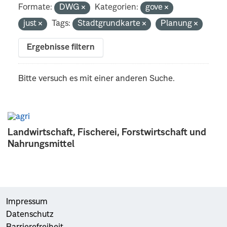
Formate:
DWG
Kategorien:
gove
just
Tags:
Stadtgrundkarte
Planung
Ergebnisse filtern
Bitte versuch es mit einer anderen Suche.
Landwirtschaft, Fischerei, Forstwirtschaft und
Nahrungsmittel
Impressum
Datenschutz