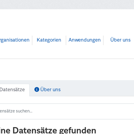
rganisationen
Kategorien
Anwendungen
Über uns
Datensätze
Über uns
ine Datensätze gefunden