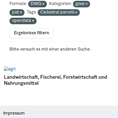
Formate:
DWG
Kategorien:
gove
just
Tags:
Cadastral parcels
opendata
Ergebnisse filtern
Bitte versuch es mit einer anderen Suche.
Landwirtschaft, Fischerei, Forstwirtschaft und
Nahrungsmittel
Impressum