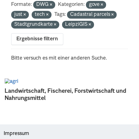
Formate:
DWG
Kategorien:
gove
just
tech
Tags:
Cadastral parcels
Stadtgrundkarte
LeipziGIS
Ergebnisse filtern
Bitte versuch es mit einer anderen Suche.
Landwirtschaft, Fischerei, Forstwirtschaft und
Nahrungsmittel
Impressum