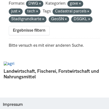
Formate:
DWG
Kategorien:
gove
just
tech
Tags:
Cadastral parcels
Stadtgrundkarte
GeoSN
DSGKL
Ergebnisse filtern
Bitte versuch es mit einer anderen Suche.
Landwirtschaft, Fischerei, Forstwirtschaft und
Nahrungsmittel
Impressum