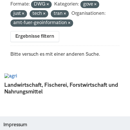
Formate:
DWG
Kategorien:
gove
just
tech
tran
Organisationen:
amt-fuer-geoinformation
Ergebnisse filtern
Bitte versuch es mit einer anderen Suche.
Landwirtschaft, Fischerei, Forstwirtschaft und
Nahrungsmittel
Impressum