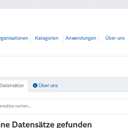
rganisationen
Kategorien
Anwendungen
Über uns
Datensätze
Über uns
ine Datensätze gefunden