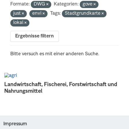
Formate:
DWG
Kategorien:
gove
just
envi
Tags:
Stadtgrundkarte
lokal
Ergebnisse filtern
Bitte versuch es mit einer anderen Suche.
Landwirtschaft, Fischerei, Forstwirtschaft und
Nahrungsmittel
Impressum