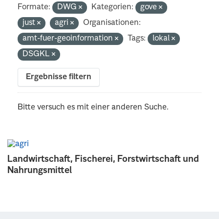
Formate:
DWG
Kategorien:
gove
just
agri
Organisationen:
amt-fuer-geoinformation
Tags:
lokal
DSGKL
Ergebnisse filtern
Bitte versuch es mit einer anderen Suche.
Landwirtschaft, Fischerei, Forstwirtschaft und
Nahrungsmittel