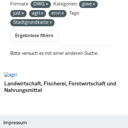
Formate:
DWG
Kategorien:
gove
just
agri
envi
Tags:
Stadtgrundkarte
Ergebnisse filtern
Bitte versuch es mit einer anderen Suche.
Landwirtschaft, Fischerei, Forstwirtschaft und
Nahrungsmittel
Impressum