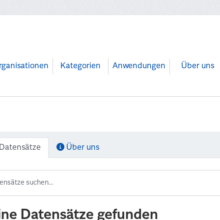
rganisationen
Kategorien
Anwendungen
Über uns
Datensätze
Über uns
ine Datensätze gefunden