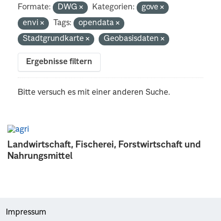
Formate:
DWG
Kategorien:
gove
envi
Tags:
opendata
Stadtgrundkarte
Geobasisdaten
Ergebnisse filtern
Bitte versuch es mit einer anderen Suche.
Landwirtschaft, Fischerei, Forstwirtschaft und
Nahrungsmittel
Impressum