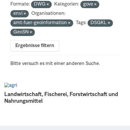
Formate:
DWG
Kategorien:
gove
envi
Organisationen:
amt-fuer-geoinformation
Tags:
DSGKL
GeoSN
Ergebnisse filtern
Bitte versuch es mit einer anderen Suche.
Landwirtschaft, Fischerei, Forstwirtschaft und
Nahrungsmittel