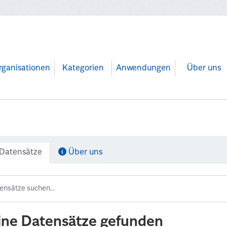
rganisationen
Kategorien
Anwendungen
Über uns
Datensätze
Über uns
ine Datensätze gefunden