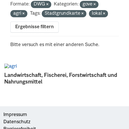
Formate:
DWG
Kategorien:
gove
agri
Tags:
Stadtgrundkarte
lokal
Ergebnisse filtern
Bitte versuch es mit einer anderen Suche.
Landwirtschaft, Fischerei, Forstwirtschaft und
Nahrungsmittel
Impressum
Datenschutz