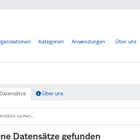
rganisationen
Kategorien
Anwendungen
Über uns
Datensätze
Über uns
ine Datensätze gefunden