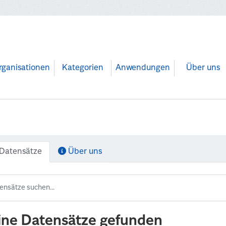
rganisationen
Kategorien
Anwendungen
Über uns
Datensätze
Über uns
ine Datensätze gefunden