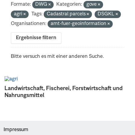
Formate:
DWG
Kategorien:
gove
agri
Tags:
Cadastral parcels
DSGKL
Organisationen:
amt-fuer-geoinformation
Ergebnisse filtern
Bitte versuch es mit einer anderen Suche.
Landwirtschaft, Fischerei, Forstwirtschaft und
Nahrungsmittel
Impressum