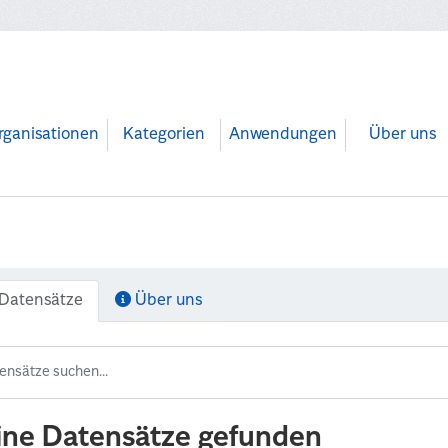
rganisationen
Kategorien
Anwendungen
Über uns
Datensätze
Über uns
ine Datensätze gefunden